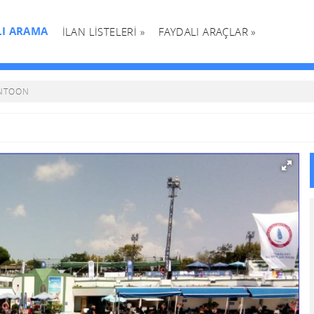
LI ARAMA
İLAN LİSTELERİ »
FAYDALI ARAÇLAR »
ONTOON