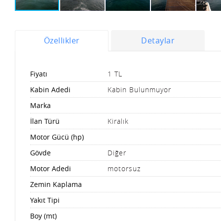
Özellikler
Detaylar
Fiyatı
1 TL
Kabin Adedi
Kabin Bulunmuyor
Marka
İlan Türü
Kiralık
Motor Gücü (hp)
Gövde
Diğer
Motor Adedi
motorsuz
Zemin Kaplama
Yakıt Tipi
Boy (mt)