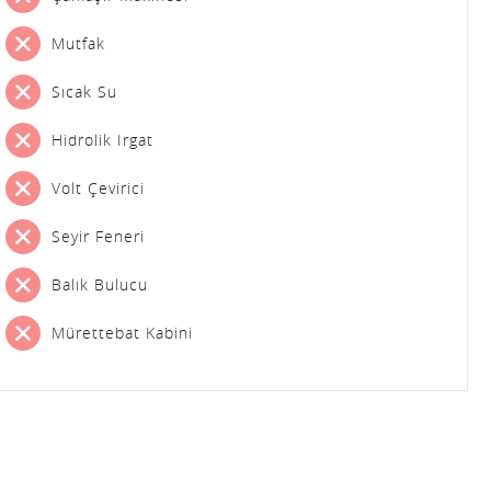
Mutfak
Sıcak Su
Hidrolik Irgat
Volt Çevirici
Seyir Feneri
Balık Bulucu
Mürettebat Kabini