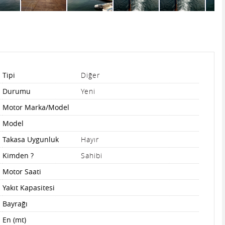
Tipi
Diğer
Durumu
Yeni
Motor Marka/Model
Model
Takasa Uygunluk
Hayır
Kimden ?
Sahibi
Motor Saati
Yakıt Kapasitesi
Bayrağı
En (mt)