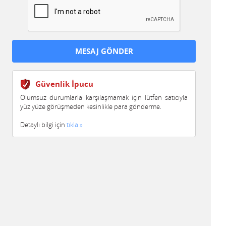
Güvenlik İpucu
Olumsuz durumlarla karşılaşmamak için lütfen satıcıyla
yüz yüze görüşmeden kesinlikle para gönderme.
Detaylı bilgi için
tıkla »