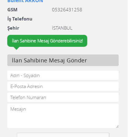
Bülent ARKON
GSM
05326431258
İş Telefonu
Şehir
İSTANBUL
İlan Sahibine Mesaj Gönderebilirsiniz!
İlan Sahibine Mesaj Gönder