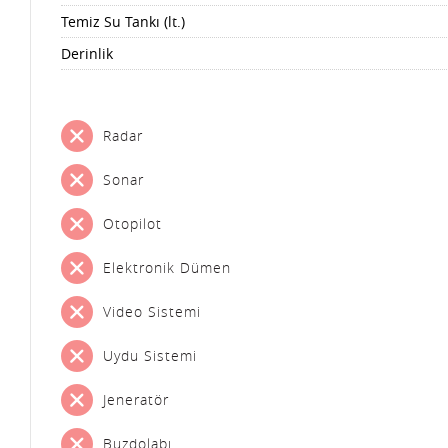
Temiz Su Tankı (lt.)
Derinlik
Radar
Sonar
Otopilot
Elektronik Dümen
Video Sistemi
Uydu Sistemi
Jeneratör
Buzdolabı