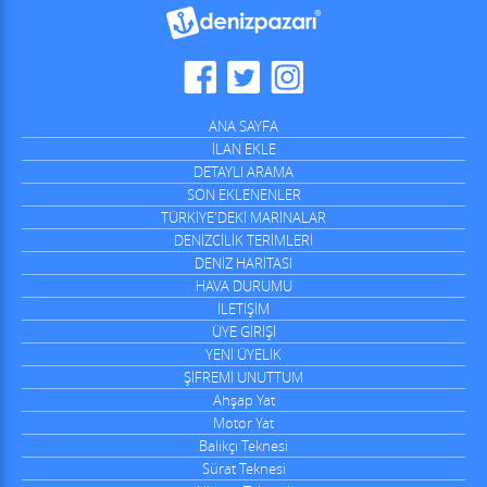
ANA SAYFA
İLAN EKLE
DETAYLI ARAMA
SON EKLENENLER
TÜRKİYE'DEKİ MARİNALAR
DENİZCİLİK TERİMLERİ
DENİZ HARİTASI
HAVA DURUMU
İLETİŞİM
ÜYE GİRİŞİ
YENİ ÜYELİK
ŞİFREMİ UNUTTUM
Ahşap Yat
Motor Yat
Balıkçı Teknesi
Sürat Teknesi