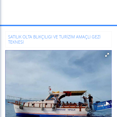
SATILIK OLTA BLIKÇILIGI VE TURİZİM AMAÇLI GEZİ
TEKNESİ