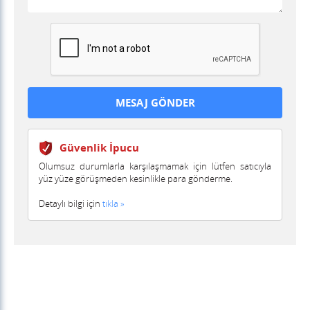
Güvenlik İpucu
Olumsuz durumlarla karşılaşmamak için lütfen satıcıyla
yüz yüze görüşmeden kesinlikle para gönderme.
Detaylı bilgi için
tıkla »