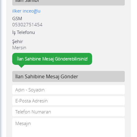
İlan Sahibi
ilker inceoğlu
GSM
05302751454
İş Telefonu
Şehir
Mersin
İlan Sahibine Mesaj Gönderebilirsiniz!
İlan Sahibine Mesaj Gönder