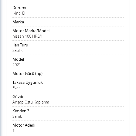
Durumu
İkinci El
Marka
Motor Marka/Model
nissan 100 HP3/1
İlan Türü
Satılık
Model
2021
Motor Gücü (hp)
Takasa Uygunluk
Evet
Gövde
Ahşap Üstü Kaplama
Kimden ?
Sahibi
Motor Adedi
1