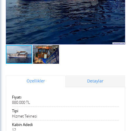
Özellikler
Detaylar
Fiyatı
880.000 TL
Tipi
Hizmet Teknesi
Kabin Adedi
12