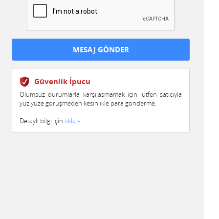
Güvenlik İpucu
Olumsuz durumlarla karşılaşmamak için lütfen satıcıyla
yüz yüze görüşmeden kesinlikle para gönderme.
Detaylı bilgi için
tıkla »