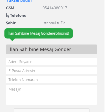
Yuksel bodur
GSM
05414080017
İş Telefonu
Şehir
İstanbul tuZla
İlan Sahibine Mesaj Gönderebilirsiniz!
İlan Sahibine Mesaj Gönder