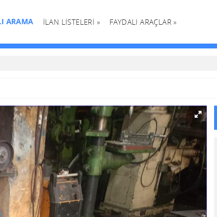
LI ARAMA
İLAN LİSTELERİ »
FAYDALI ARAÇLAR »