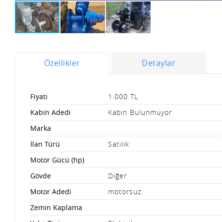
Özellikler
Detaylar
Fiyatı
1.000 TL
Kabin Adedi
Kabin Bulunmuyor
Marka
İlan Türü
Satılık
Motor Gücü (hp)
Gövde
Diğer
Motor Adedi
motorsuz
Zemin Kaplama