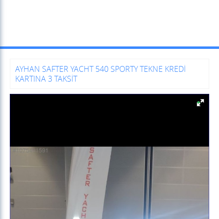
AYHAN SAFTER YACHT 540 SPORTY TEKNE KREDİ
KARTINA 3 TAKSİT