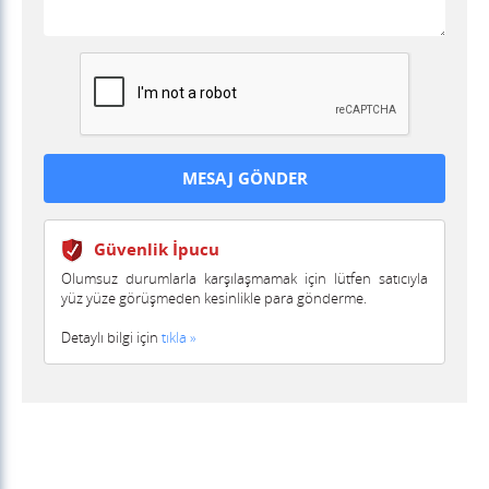
Güvenlik İpucu
Olumsuz durumlarla karşılaşmamak için lütfen satıcıyla
yüz yüze görüşmeden kesinlikle para gönderme.
Detaylı bilgi için
tıkla »