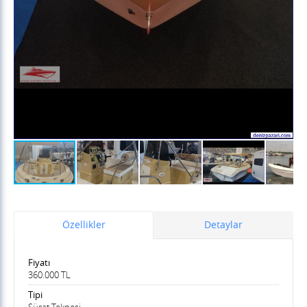
Özellikler
Detaylar
Fiyatı
360.000 TL
Tipi