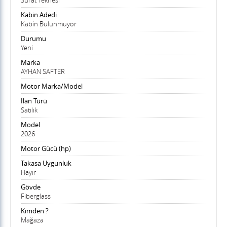
Sürat Teknesi
Kabin Adedi
Kabin Bulunmuyor
Durumu
Yeni
Marka
AYHAN SAFTER
Motor Marka/Model
İlan Türü
Satılık
Model
2026
Motor Gücü (hp)
Takasa Uygunluk
Hayır
Gövde
Fiberglass
Kimden ?
Mağaza