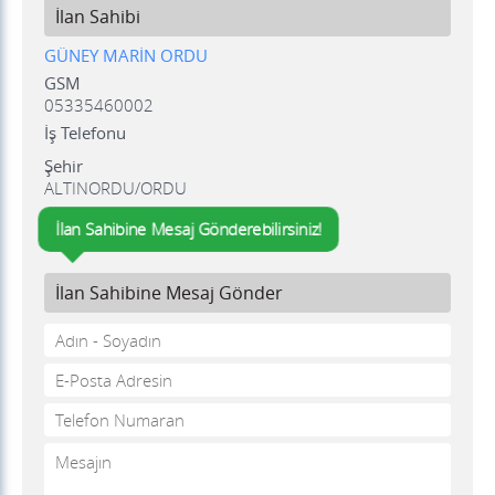
İlan Sahibi
GÜNEY MARİN ORDU
GSM
05335460002
İş Telefonu
Şehir
ALTINORDU/ORDU
İlan Sahibine Mesaj Gönderebilirsiniz!
İlan Sahibine Mesaj Gönder