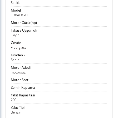
Satılık
Model
Fisher 8.90
Motor Gücü (hp)
Takasa Uygunluk
Hayır
Gövde
Fiberglass
Kimden ?
Sahibi
Motor Adedi
motorsuz
Motor Saati
Zemin Kaplama
Yakıt Kapasitesi
200
Yakıt Tipi
Benzin