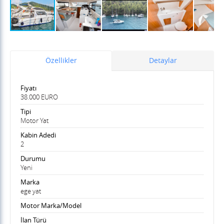
Özellikler
Detaylar
Fiyatı
38.000 EURO
Tipi
Motor Yat
Kabin Adedi
2
Durumu
Yeni
Marka
ege yat
Motor Marka/Model
İlan Türü