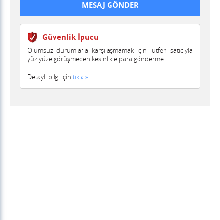
Güvenlik İpucu
Olumsuz durumlarla karşılaşmamak için lütfen satıcıyla
yüz yüze görüşmeden kesinlikle para gönderme.
Detaylı bilgi için
tıkla »