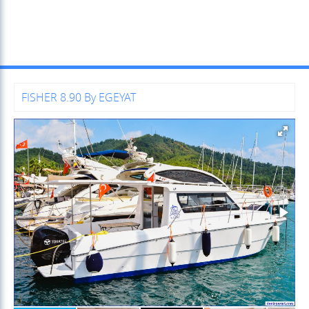
FISHER 8.90 By EGEYAT