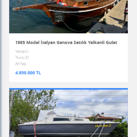
1985 Model İtalyan Genova Satılık Yelkenli Gulet
Yelkenli
?kinci El
Ah?ap
4.850.000 TL