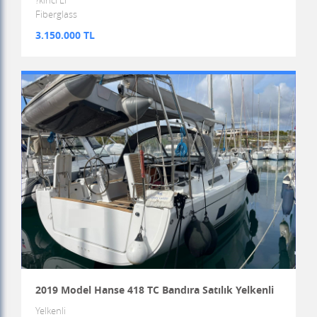
?kinci El
Fiberglass
3.150.000 TL
2019 Model Hanse 418 TC Bandıra Satılık Yelkenli
Yelkenli