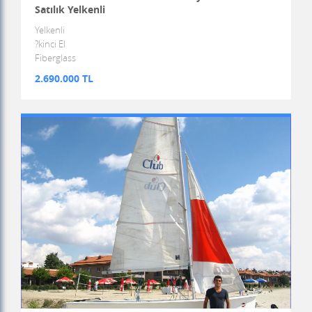
Satılık Yelkenli
Yelkenli
?kinci El
Fiberglass
2.690.000 TL