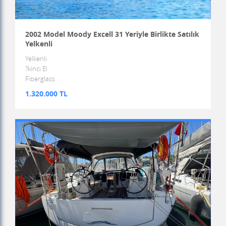
2002 Model Moody Excell 31 Yeriyle Birlikte Satılık
Yelkenli
Yelkenli
?kinci El
Fiberglass
1.320.000 TL