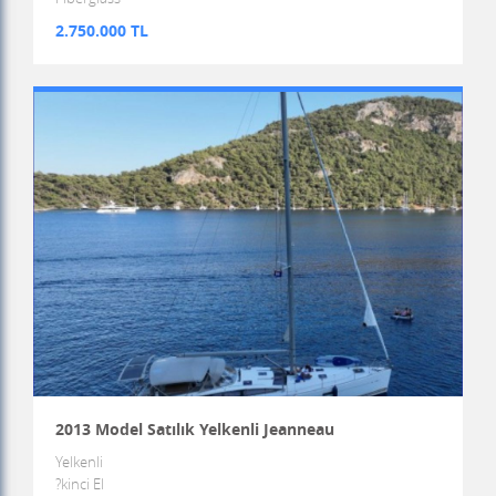
2.750.000 TL
2013 Model Satılık Yelkenli Jeanneau
Yelkenli
?kinci El