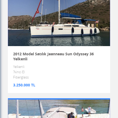
2012 Model Satılık Jeanneau Sun Odyssey 36
Yelkenli
Yelkenli
?kinci El
Fiberglass
3.250.000 TL