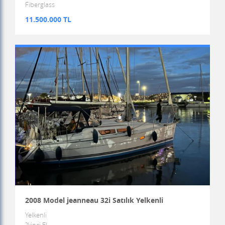
Fiberglass
11.500.000 TL
2008 Model jeanneau 32i Satılık Yelkenli
Yelkenli