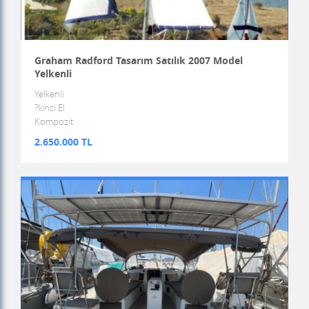
Graham Radford Tasarım Satılık 2007 Model
Yelkenli
Yelkenli
?kinci El
Kompozit
2.650.000 TL