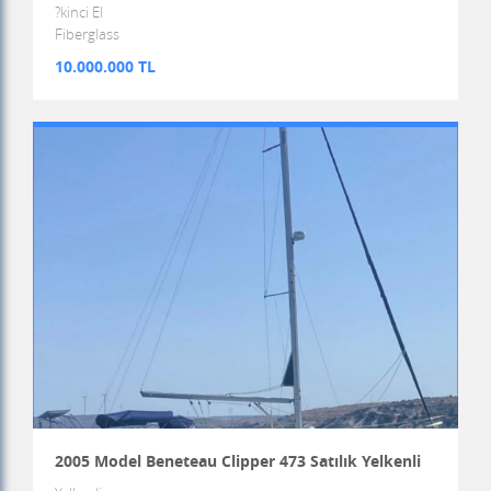
?kinci El
Fiberglass
10.000.000 TL
2005 Model Beneteau Clipper 473 Satılık Yelkenli