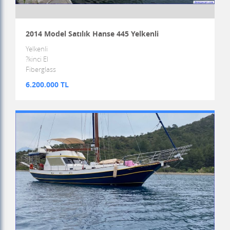
2014 Model Satılık Hanse 445 Yelkenli
Yelkenli
?kinci El
Fiberglass
6.200.000 TL