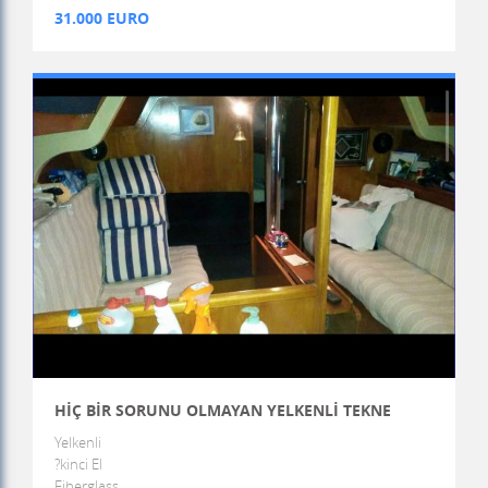
31.000 EURO
HİÇ BİR SORUNU OLMAYAN YELKENLİ TEKNE
Yelkenli
?kinci El
Fiberglass