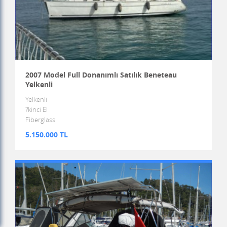
2007 Model Full Donanımlı Satılık Beneteau
Yelkenli
Yelkenli
?kinci El
Fiberglass
5.150.000 TL