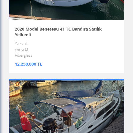
2020 Model Beneteau 41 TC Bandıra Satılık
Yelkenli
Yelkenli
?kinci El
Fiberglass
12.250.000 TL