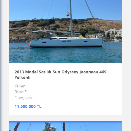
2013 Model Satılık Sun Odyssey Jeanneau 469
Yelkenli
Yelkenli
?kinci El
Fiberglass
11.500.000 TL