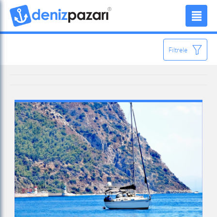
Filtrele