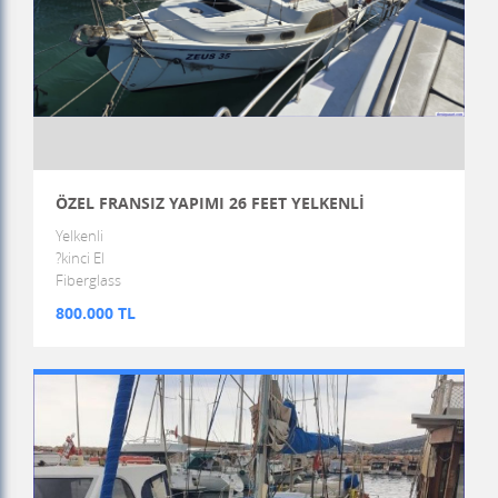
ÖZEL FRANSIZ YAPIMI 26 FEET YELKENLİ
Yelkenli
?kinci El
Fiberglass
800.000 TL