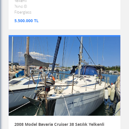
Yelkenli
?kinci El
Fiberglass
5.500.000 TL
2008 Model Bavaria Cruiser 38 Satılık Yelkenli