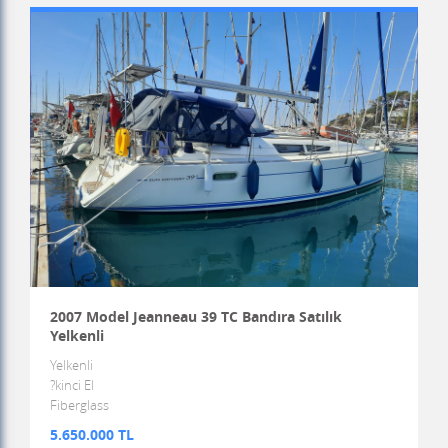
2007 Model Jeanneau 39 TC Bandıra Satılık
Yelkenli
Yelkenli
?kinci El
Fiberglass
5.650.000 TL