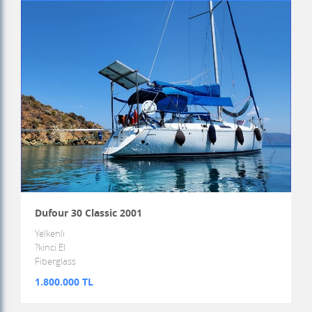
Dufour 30 Classic 2001
Yelkenli
?kinci El
Fiberglass
1.800.000 TL