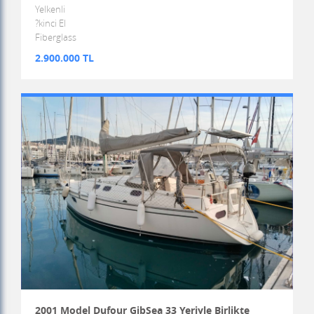
Yelkenli
?kinci El
Fiberglass
2.900.000 TL
2001 Model Dufour GibSea 33 Yeriyle Birlikte