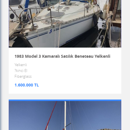
1983 Model 3 Kamaralı Satılık Beneteau Yelkenli
Yelkenli
?kinci El
Fiberglass
1.600.000 TL