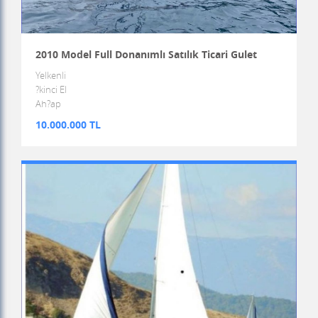
2010 Model Full Donanımlı Satılık Ticari Gulet
Yelkenli
?kinci El
Ah?ap
10.000.000 TL