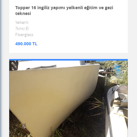
Topper 16 ingiliz yapımı yelkenli eğitim ve gezi
teknesi
Yelkenli
?kinci El
Fiberglass
490.000 TL