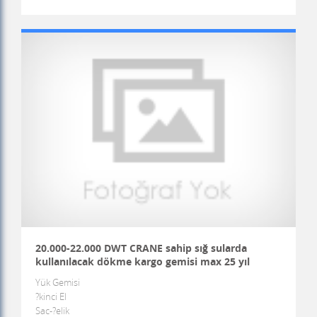
20.000-22.000 DWT CRANE sahip sığ sularda
kullanılacak dökme kargo gemisi max 25 yıl
Yük Gemisi
?kinci El
Sac-?elik