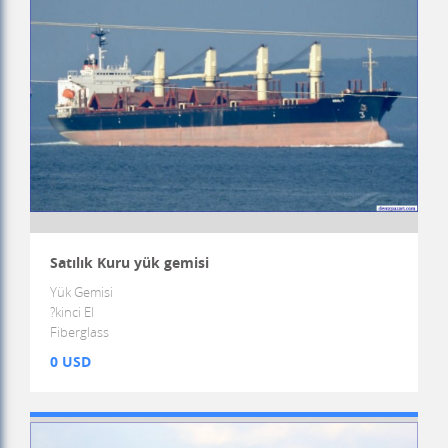
Satılık Kuru yük gemisi
Yük Gemisi
?kinci El
Fiberglass
0 USD