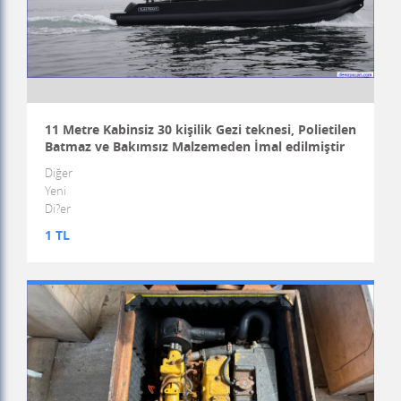
11 Metre Kabinsiz 30 kişilik Gezi teknesi, Polietilen
Batmaz ve Bakımsız Malzemeden İmal edilmiştir
Diğer
Yeni
Di?er
1 TL