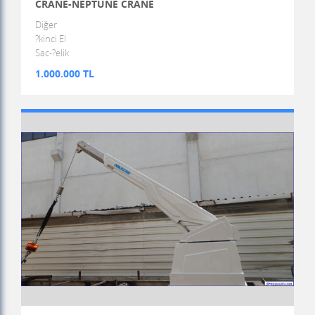
CRANE-NEPTUNE CRANE
Diğer
?kinci El
Sac-?elik
1.000.000 TL