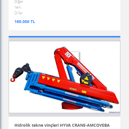
Diğer
Yeni
Di?er
160.000 TL
Hidrolik tekne vinçleri HYVA CRANE-AMCOVEBA