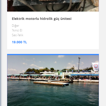
Elektrik motorlu hidrolik güç ünitesi
Diğer
?kinci El
Sac-?elik
19.000 TL