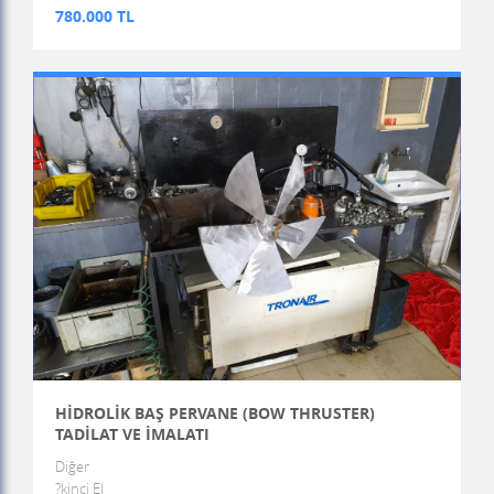
780.000 TL
HİDROLİK BAŞ PERVANE (BOW THRUSTER)
TADİLAT VE İMALATI
Diğer
?kinci El