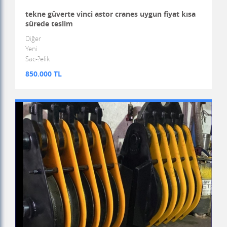
tekne güverte vinci astor cranes uygun fiyat kısa
sürede teslim
Diğer
Yeni
Sac-?elik
850.000 TL