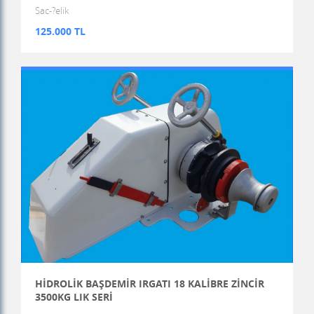
Sac-?elik
125.000 TL
HİDROLİK BAŞDEMİR IRGATI 18 KALİBRE ZİNCİR
3500KG LIK SERİ