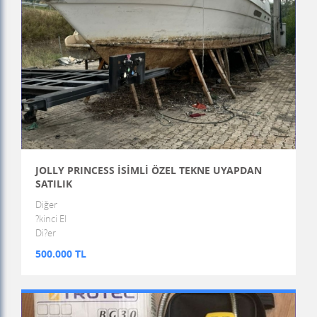
JOLLY PRINCESS İSİMLİ ÖZEL TEKNE UYAPDAN
SATILIK
Diğer
?kinci El
Di?er
500.000 TL