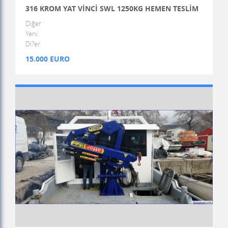
316 KROM YAT VİNCİ SWL 1250KG HEMEN TESLİM
Diğer
Yeni
Di?er
15.000 EURO