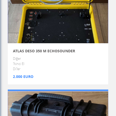
ATLAS DESO 350 M ECHOSOUNDER
Diğer
?kinci El
Di?er
2.000 EURO