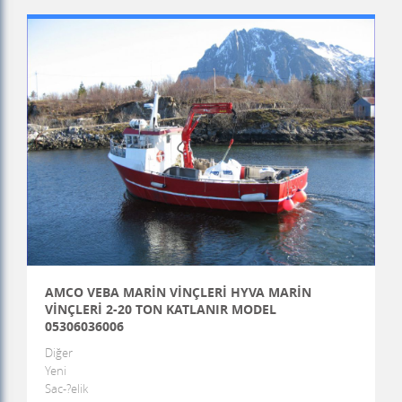
AMCO VEBA MARİN VİNÇLERİ HYVA MARİN
VİNÇLERİ 2-20 TON KATLANIR MODEL
05306036006
Diğer
Yeni
Sac-?elik