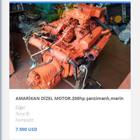
AMARİKAN DİZEL MOTOR.200hp.şanzimanlı,marin
Diğer
?kinci El
Kompozit
7.500 USD