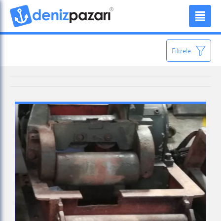
Filtrele