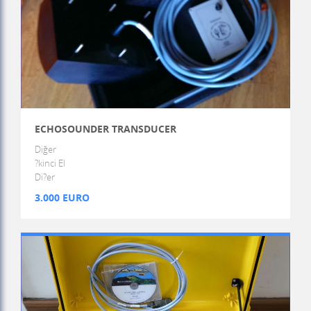
ECHOSOUNDER TRANSDUCER
Diğer
?kinci El
Di?er
3.000 EURO