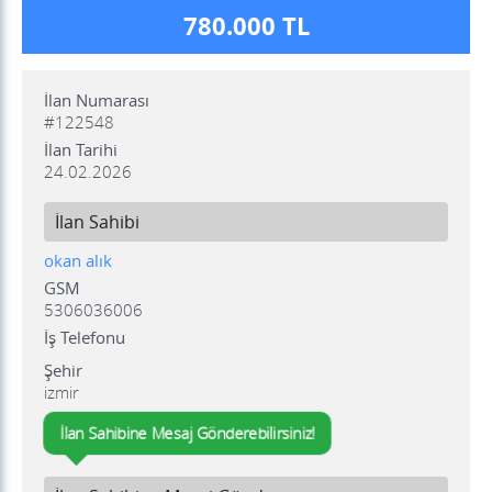
780.000 TL
İlan Numarası
#122548
İlan Tarihi
24.02.2026
İlan Sahibi
okan alık
GSM
5306036006
İş Telefonu
Şehir
izmir
İlan Sahibine Mesaj Gönderebilirsiniz!