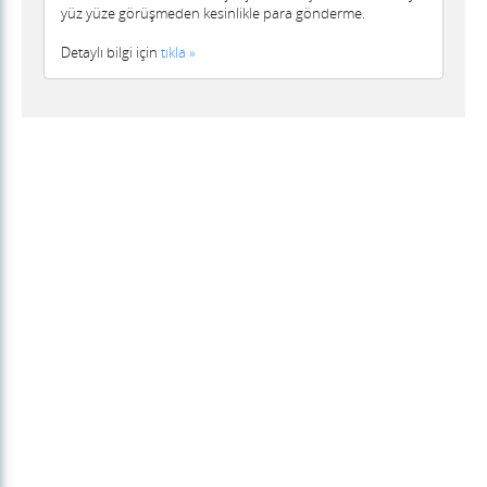
yüz yüze görüşmeden kesinlikle para gönderme.
Detaylı bilgi için
tıkla »