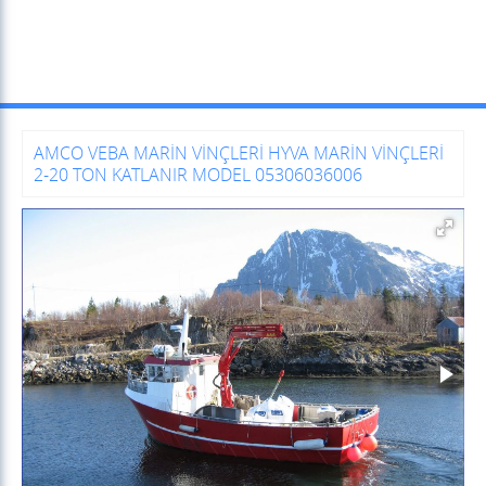
AMCO VEBA MARİN VİNÇLERİ HYVA MARİN VİNÇLERİ
2-20 TON KATLANIR MODEL 05306036006