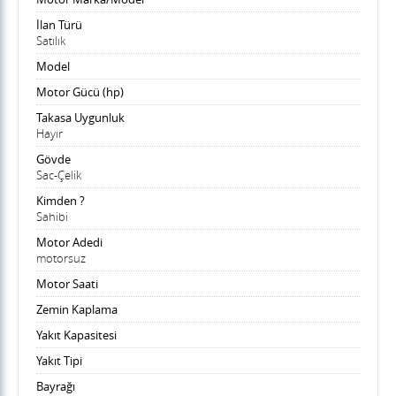
İlan Türü
Satılık
Model
Motor Gücü (hp)
Takasa Uygunluk
Hayır
Gövde
Sac-Çelik
Kimden ?
Sahibi
Motor Adedi
motorsuz
Motor Saati
Zemin Kaplama
Yakıt Kapasitesi
Yakıt Tipi
Bayrağı