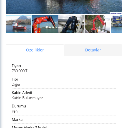
Özellikler
Detaylar
Fiyatı
780.000 TL
Tipi
Diğer
Kabin Adedi
Kabin Bulunmuyor
Durumu
Yeni
Marka
Motor Marka/Model