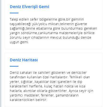
Deniz Elverişli Gemi
Talep edilen sefer bölgelerine göre,bir geminin
taşıyabileceği yük/yolcu miktarı,teknenin güverte
sağlamlığı,tekne ebatlarına göre bulundurması gereken
yangın söndürme,cankurtarma malzemeleriyle birlikte
zorunlu seyir cihazlarının mevcut bulunduğu denize
uygun gemi.
Deniz Haritası
Deniz sahaları ile sahilleri gösteren ve denizciler
tarafından kullanılan özel haritalardır. Tehlikeli olan
yerler, sığlıklar, kayalıklar özel işaretleri ile dip
karakterleri harflerle, kulaç hatları nokta ve kısa
hatlarla, akıntılar oklarla gösterilirler. Ayrıca seyir için
yardımcı maddeler, fenerler, şamandıraların
karakteristikleri belirtir.