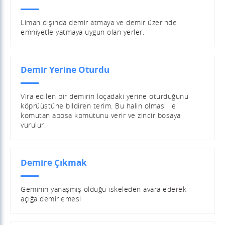
Liman dışında demir atmaya ve demir üzerinde
emniyetle yatmaya uygun olan yerler.
Demir Yerine Oturdu
Vira edilen bir demirin loçadaki yerine oturduğunu
köprüüstüne bildiren terim. Bu halin olması ile
komutan abosa komutunu verir ve zincir bosaya
vurulur.
Demire Çıkmak
Geminin yanaşmış olduğu iskeleden avara ederek
açığa demirlemesi