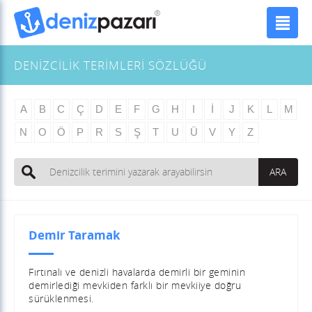
DENİZCİLİK TERİMLERİ SÖZLÜĞÜ
Demir Taramak
Fırtınalı ve denizli havalarda demirli bir geminin
demirlediği mevkiden farklı bir mevkiiye doğru
sürüklenmesi.