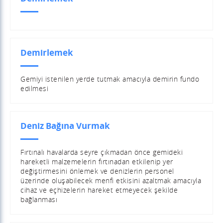
Demirlemek
Gemiyi istenilen yerde tutmak amacıyla demirin fundo
edilmesi
Deniz Bağına Vurmak
Fırtınalı havalarda seyre çıkmadan önce gemideki
hareketli malzemelerin fırtınadan etkilenip yer
değiştirmesini önlemek ve denizlerin personel
üzerinde oluşabilecek menfi etkisini azaltmak amacıyla
cihaz ve eçhizelerin hareket etmeyecek şekilde
bağlanması